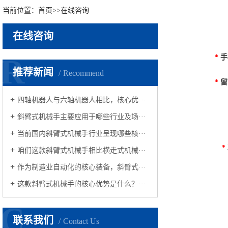
当前位置：
首页
>>
在线咨询
在线咨询
R
*
手
推荐新闻
Recommend
*
留
四轴机器人与六轴机器人相比，核心优···
斜臂式机械手主要应用于哪些行业及场···
当前国内斜臂式机械手行业呈现哪些核···
*
咱们这款斜臂式机械手相比横走式机械···
作为制造业自动化的核心装备，斜臂式···
这款斜臂式机械手的核心优势是什么？···
C
联系我们
Contact Us