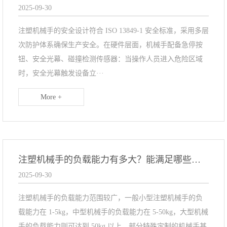
2025-09-30
注塑机械手的安全设计符合 ISO 13849-1 安全标准，采用多层
次防护体系确保生产安全。在硬件层面，机械手配备急停按
钮、安全光幕、碰撞检测传感器：当操作人员进入危险区域
时，安全光幕触发设备立···
More +
注塑机械手的负载能力有多大？能满足哪些重型注塑产品的生产需求？
2025-09-30
注塑机械手的负载能力范围较广，一般小型注塑机械手的负
载能力在 1-5kg，中型机械手的负载能力在 5-50kg，大型机械
手的负载能力则可达到 50kg 以上，部分特殊定制的机械手甚