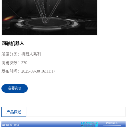
四轴机器人
所属分类：
机器人系列
浏览次数：
270
发布时间：
2025-09-30 16:11:17
我要询价
产品概述